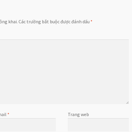
ông khai.
Các trường bắt buộc được đánh dấu
*
ail
*
Trang web