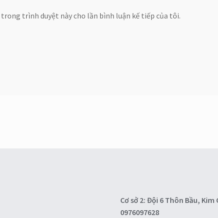
 trong trình duyệt này cho lần bình luận kế tiếp của tôi.
Cơ sở 2: Đội 6 Thôn Bầu, Ki
0976097628