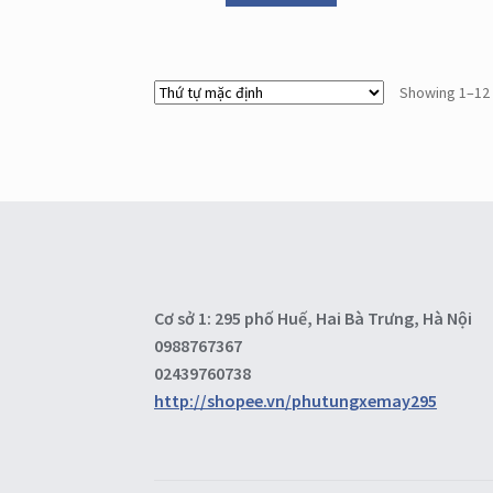
Showing 1–12 
Cơ sở 1: 295 phố Huế, Hai Bà Trưng, Hà Nội
0988767367
02439760738
http://shopee.vn/phutungxemay295