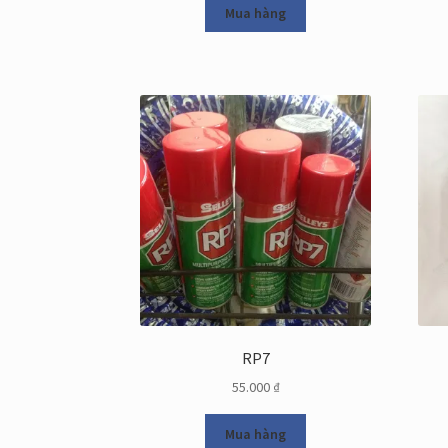
Mua hàng
RP7
55.000
₫
Mua hàng