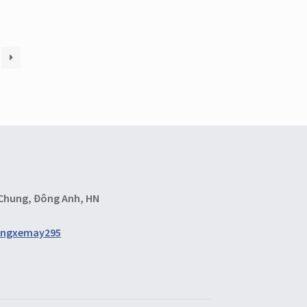
m Chung, Đông Anh, HN
ungxemay295