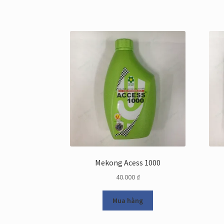
Mekong Acess 1000
40.000
₫
Mua hàng