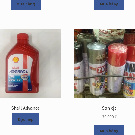
Mua hàng
Mua hàng
Shell Advance
Sơn xịt
30.000
₫
Đọc tiếp
Mua hàng