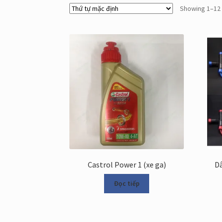
Showing 1–12 
Castrol Power 1 (xe ga)
Dâ
Đọc tiếp