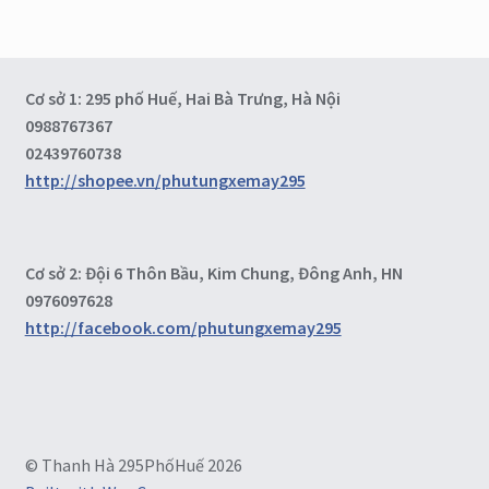
Cơ sở 1: 295 phố Huế, Hai Bà Trưng, Hà Nội
0988767367
02439760738
http://shopee.vn/phutungxemay295
Cơ sở 2: Đội 6 Thôn Bầu, Kim Chung, Đông Anh, HN
0976097628
http://facebook.com/phutungxemay295
© Thanh Hà 295PhốHuế 2026