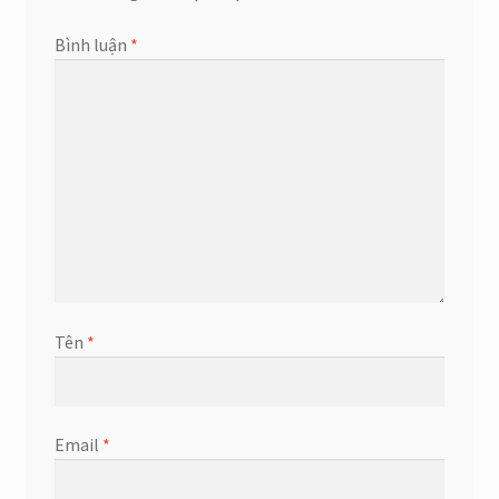
Bình luận
*
Tên
*
Email
*