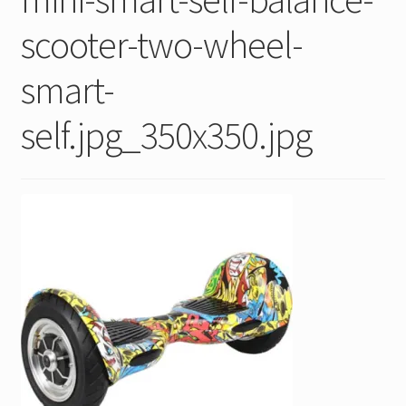
scooter-two-wheel-
smart-
self.jpg_350x350.jpg