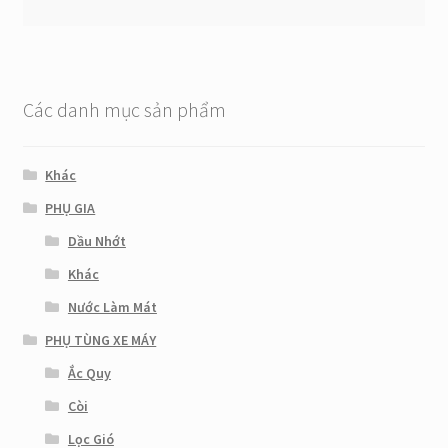
Các danh mục sản phẩm
Khác
PHỤ GIA
Dầu Nhớt
Khác
Nước Làm Mát
PHỤ TÙNG XE MÁY
Ắc Quy
Còi
Lọc Gió