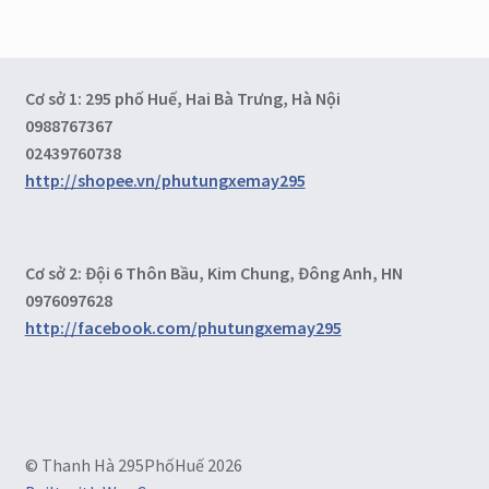
Cơ sở 1: 295 phố Huế, Hai Bà Trưng, Hà Nội
0988767367
02439760738
http://shopee.vn/phutungxemay295
Cơ sở 2: Đội 6 Thôn Bầu, Kim Chung, Đông Anh, HN
0976097628
http://facebook.com/phutungxemay295
© Thanh Hà 295PhốHuế 2026