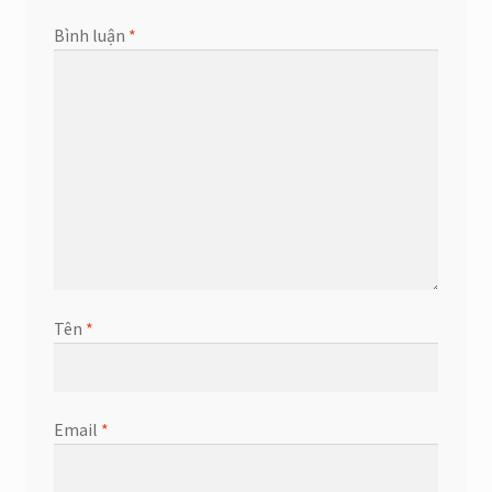
Bình luận
*
Tên
*
Email
*