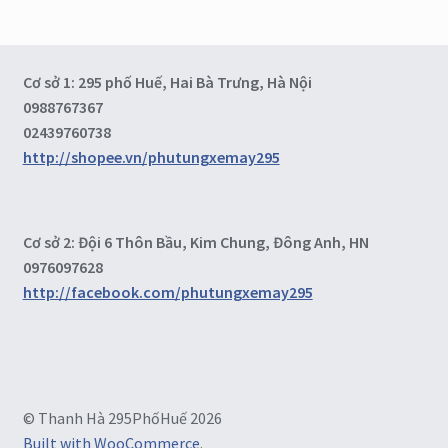
Cơ sở 1: 295 phố Huế, Hai Bà Trưng, Hà Nội
0988767367
02439760738
http://shopee.vn/phutungxemay295
Cơ sở 2: Đội 6 Thôn Bầu, Kim Chung, Đông Anh, HN
0976097628
http://facebook.com/phutungxemay295
© Thanh Hà 295PhốHuế 2026
Built with WooCommerce
.