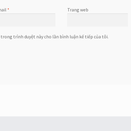
ail
*
Trang web
 trong trình duyệt này cho lần bình luận kế tiếp của tôi.