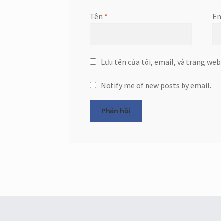
Tên
*
Em
Lưu tên của tôi, email, và trang web
Notify me of new posts by email.